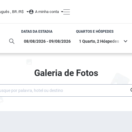
uguês , BR /
R$
A minha conta
DATAS DA ESTADIA
QUARTOS E HÓSPEDES
Galeria de Fotos