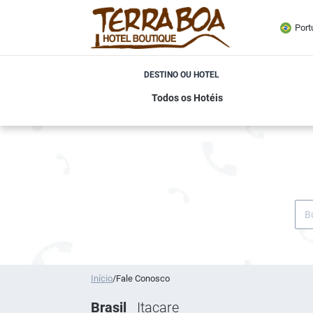
Port
DESTINO OU HOTEL
Início
/
Fale Conosco
Brasil
Itacare