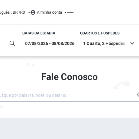
uguês , BR /
R$
A minha conta
DATAS DA ESTADIA
QUARTOS E HÓSPEDES
Fale Conosco