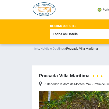
Port
DESTINO OU HOTEL
Início
/
Hotéis e Destinos
/
Pousada Villa Marítima
Pousada Villa Marítima
R. Benedito Isidoro de Morães, 242 - Praia de J