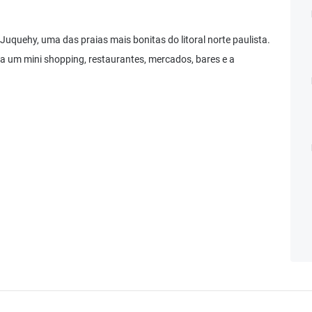
uquehy, uma das praias mais bonitas do litoral norte paulista.
a um mini shopping, restaurantes, mercados, bares e a