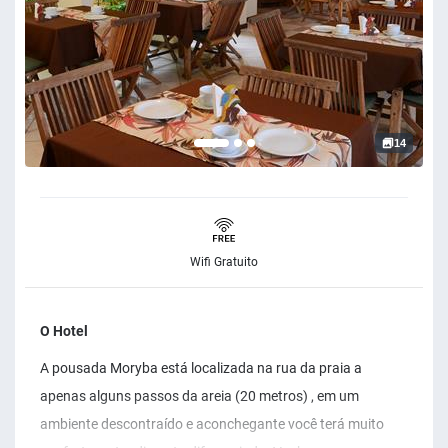
14
Wifi Gratuito
O Hotel
A pousada Moryba está localizada na rua da praia a
apenas alguns passos da areia (20 metros) , em um
ambiente descontraído e aconchegante você terá muito