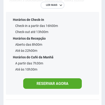
conforto e atendimento diferenciado. Venha passar
LER MAIS
momentos inesquecíveis conosco. Aptos. amplos e
arejados, com ar condicionado, frigobar, TV e varanda.
Horários de Check-in
Check-in a partir das 16h00m
Check-out até 13h00m
Horários da Recepção
Aberto das 8h00m
Até às 22h00m
Horários do Café da Manhã
A partir das 7h30m
Até às 10h30m
RESERVAR AGORA