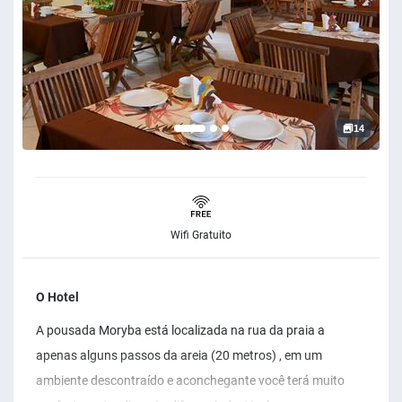
14
Wifi Gratuito
O Hotel
A pousada Moryba está localizada na rua da praia a
apenas alguns passos da areia (20 metros) , em um
ambiente descontraído e aconchegante você terá muito