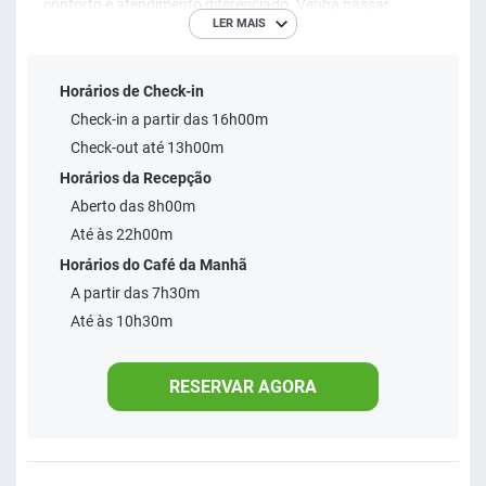
conforto e atendimento diferenciado. Venha passar
LER MAIS
momentos inesquecíveis conosco. Aptos. amplos e
arejados, com ar condicionado, frigobar, TV e varanda.
Horários de Check-in
Check-in a partir das 16h00m
Check-out até 13h00m
Horários da Recepção
Aberto das 8h00m
Até às 22h00m
Horários do Café da Manhã
A partir das 7h30m
Até às 10h30m
RESERVAR AGORA