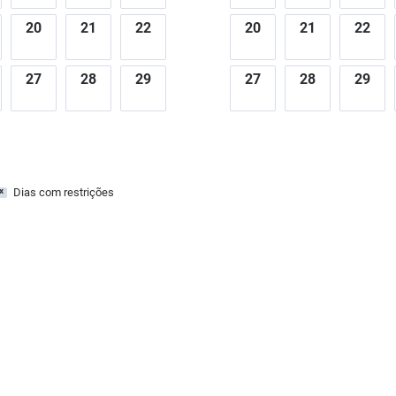
20
21
22
20
21
22
27
28
29
27
28
29
Dias com restrições
x