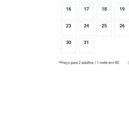
16
17
18
19
23
24
25
26
30
31
*Preço para
2
adultos
/ 1 noite em R$