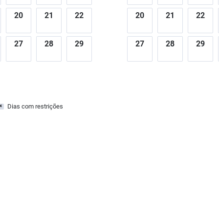
20
21
22
20
21
22
27
28
29
27
28
29
Dias com restrições
x