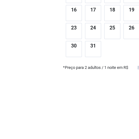
16
17
18
19
23
24
25
26
30
31
*Preço para
2
adultos
/ 1 noite em R$