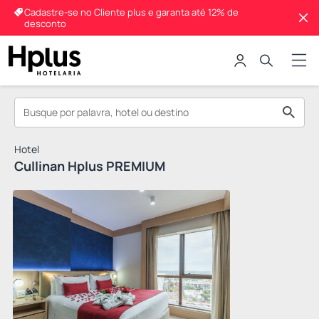
Cadastre-se no Cliente plus e garanta até 12% de
desconto
Hotel
Cullinan Hplus PREMIUM