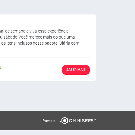
nal de semana e viva essa experiência
 ou sábado Você merece mais do que uma
 itens inclusos nesse pacote: Diária com
7
SABER MAIS
Powered by