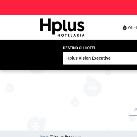
Ofer
DESTINO OU HOTEL
Início
/
Ofertas Especiais