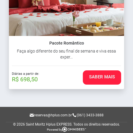
Pacote Romântico
Faça algo diferente do seu final de semana e viva essa
exper...
Diárias a partir de:
SABER MAIS
R$ 698,50
reservas@hplus.com.br
(061) 3433-3888
© 2026 Saint Moritz Hplus EXPRESS.
Todos os direitos reservados.
Powered by