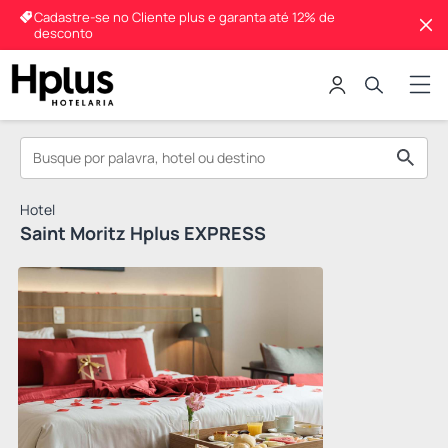
Cadastre-se no Cliente plus e garanta até 12% de
desconto
Hotel
Saint Moritz Hplus EXPRESS