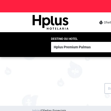
Ofer
DESTINO OU HOTEL
Início
/
Ofertas Especiais