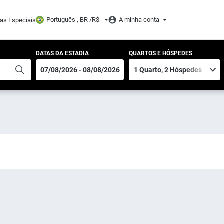
Português , BR /
R$
A minha conta
tas Especiais
DATAS DA ESTADIA
QUARTOS E HÓSPEDES