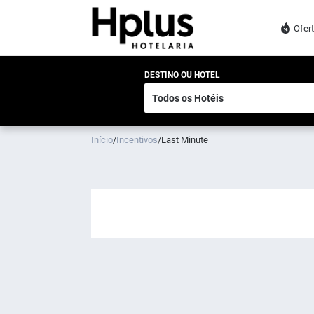
Ofer
DESTINO OU HOTEL
Início
/
Incentivos
/
Last Minute