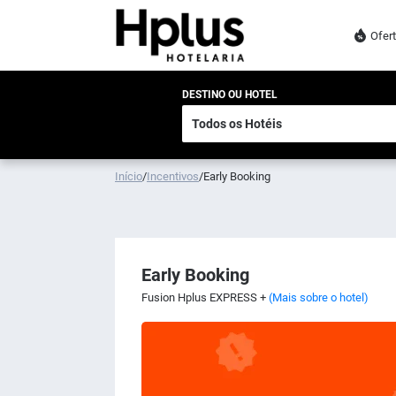
Ofer
DESTINO OU HOTEL
Início
/
Incentivos
/
Early Booking
Early Booking
Fusion Hplus EXPRESS +
(Mais sobre o hotel)