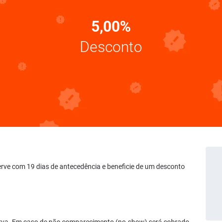
5,00%
Desconto
serve com 19 dias de antecedência e beneficie de um desconto