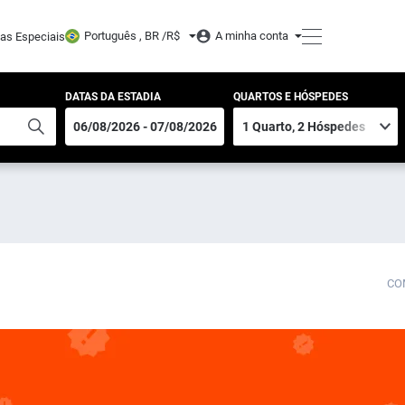
Português , BR /
R$
A minha conta
tas Especiais
DATAS DA ESTADIA
QUARTOS E HÓSPEDES
CO