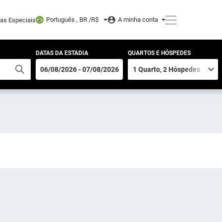
Português , BR /
R$
A minha conta
tas Especiais
DATAS DA ESTADIA
QUARTOS E HÓSPEDES