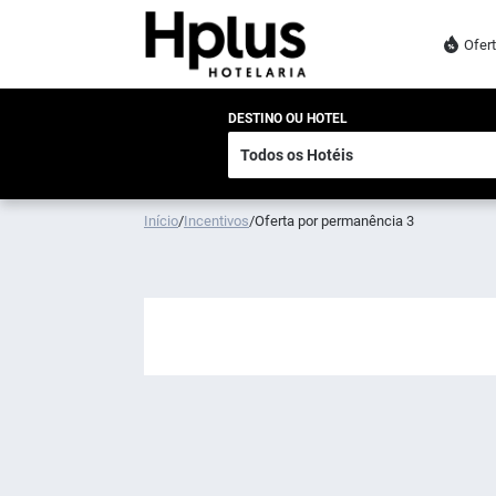
Ofer
DESTINO OU HOTEL
Início
/
Incentivos
/
Oferta por permanência 3