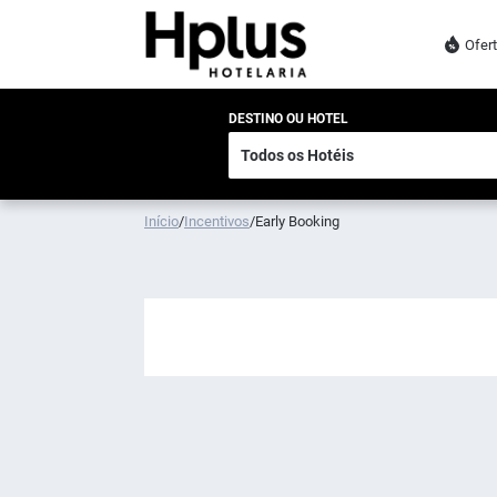
Ofer
DESTINO OU HOTEL
Início
/
Incentivos
/
Early Booking