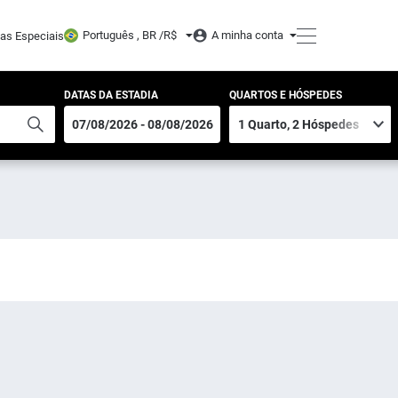
Português , BR /
R$
A minha conta
tas Especiais
DATAS DA ESTADIA
QUARTOS E HÓSPEDES