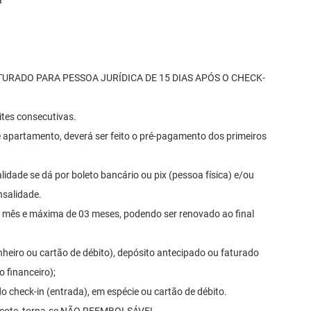
a
URADO PARA PESSOA JURÍDICA DE 15 DIAS APÓS O CHECK-
ites consecutivas.
 apartamento, deverá ser feito o pré-pagamento dos primeiros
lidade se dá por boleto bancário ou pix (pessoa física) e/ou
nsalidade.
1 mês e máxima de 03 meses, podendo ser renovado ao final
heiro ou cartão de débito), depósito antecipado ou faturado
 financeiro);
o check-in (entrada), em espécie ou cartão de débito.