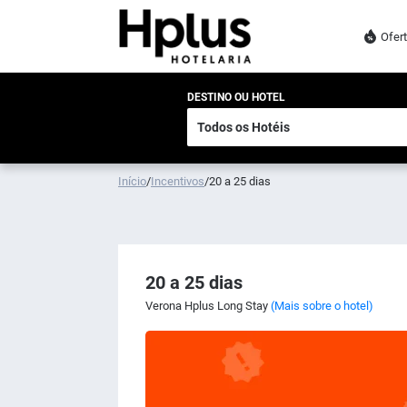
Ofer
DESTINO OU HOTEL
Início
/
Incentivos
/
20 a 25 dias
20 a 25 dias
Verona Hplus Long Stay
(Mais sobre o hotel)