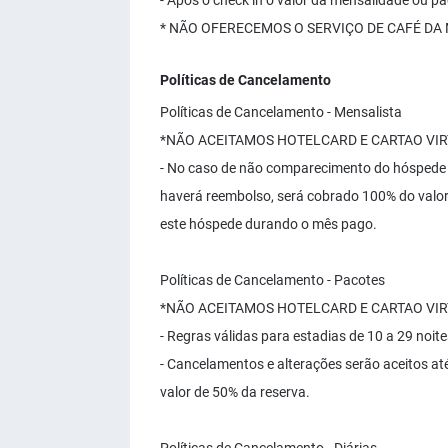
- Após o check in o valor da mensalidade ou
* NÃO OFERECEMOS O SERVIÇO DE CAFÉ DA
Políticas de Cancelamento
Políticas de Cancelamento - Mensalista
*NÃO ACEITAMOS HOTELCARD E CARTAO VI
- No caso de não comparecimento do hóspede 
haverá reembolso, será cobrado 100% do valor 
este hóspede durando o mês pago.
Políticas de Cancelamento - Pacotes
*NÃO ACEITAMOS HOTELCARD E CARTAO VI
- Regras válidas para estadias de 10 a 29 noit
- Cancelamentos e alterações serão aceitos at
valor de 50% da reserva.