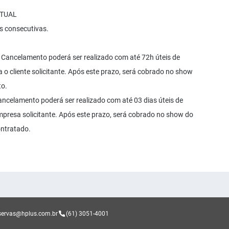
RTUAL
es consecutivas.
: Cancelamento poderá ser realizado com até 72h úteis de
 o cliente solicitante. Após este prazo, será cobrado no show
to.
ancelamento poderá ser realizado com até 03 dias úteis de
mpresa solicitante. Após este prazo, será cobrado no show do
ontratado.
servas@hplus.com.br
(61) 3051-4001