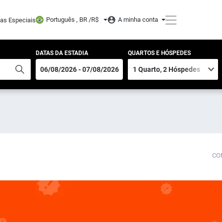
Português , BR /
R$
A minha conta
tas Especiais
DATAS DA ESTADIA
QUARTOS E HÓSPEDES
CO