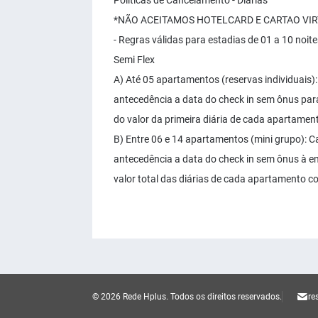
Políticas de Cancelamento - Diárias
*NÃO ACEITAMOS HOTELCARD E CARTAO VI
- Regras válidas para estadias de 01 a 10 noit
Semi Flex
A) Até 05 apartamentos (reservas individuais)
antecedência a data do check in sem ônus para
do valor da primeira diária de cada apartamen
B) Entre 06 e 14 apartamentos (mini grupo): C
antecedência a data do check in sem ônus à e
valor total das diárias de cada apartamento c
© 2026 Rede Hplus.
Todos os direitos reservados.
re