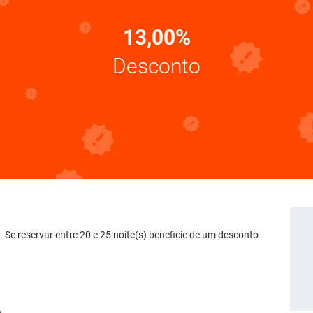
13,00%
Desconto
t. Se reservar entre 20 e 25 noite(s) beneficie de um desconto