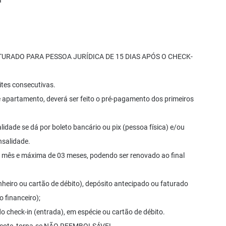
a
URADO PARA PESSOA JURÍDICA DE 15 DIAS APÓS O CHECK-
ites consecutivas.
 apartamento, deverá ser feito o pré-pagamento dos primeiros
lidade se dá por boleto bancário ou pix (pessoa física) e/ou
nsalidade.
1 mês e máxima de 03 meses, podendo ser renovado ao final
heiro ou cartão de débito), depósito antecipado ou faturado
 financeiro);
o check-in (entrada), em espécie ou cartão de débito.