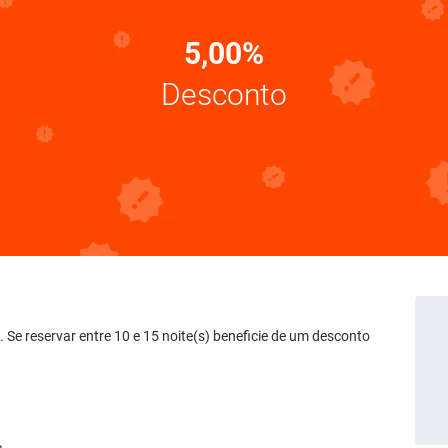
5,00%
Desconto
t. Se reservar entre 10 e 15 noite(s) beneficie de um desconto