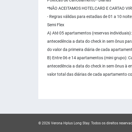
Políticas de Cancelamento - Diárias
*NÃO ACEITAMOS HOTELCARD E CARTAO VI
- Regras válidas para estadias de 01 a 10 noit
Semi Flex
A) Até 05 apartamentos (reservas individuais)
antecedência a data do check in sem ônus para
do valor da primeira diária de cada apartamen
B) Entre 06 e 14 apartamentos (mini grupo): C
antecedência a data do check in sem ônus à e
valor total das diárias de cada apartamento c
© 2026 Verona Hplus Long Stay.
Todos os direitos reserva