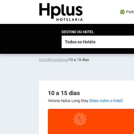
Port
DESTINO OU HOTEL
Início
/
Incentivos
/
10 a 15 dias
10 a 15 dias
Verona Hplus Long Stay
(Mais sobre o hotel)