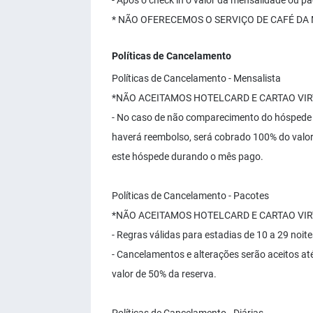
- Após o check in o valor da mensalidade ou
* NÃO OFERECEMOS O SERVIÇO DE CAFÉ DA
Políticas de Cancelamento
Políticas de Cancelamento - Mensalista
*NÃO ACEITAMOS HOTELCARD E CARTAO VI
- No caso de não comparecimento do hóspede 
haverá reembolso, será cobrado 100% do valor 
este hóspede durando o mês pago.
Políticas de Cancelamento - Pacotes
*NÃO ACEITAMOS HOTELCARD E CARTAO VI
- Regras válidas para estadias de 10 a 29 noit
- Cancelamentos e alterações serão aceitos at
valor de 50% da reserva.