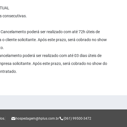
RTUAL
es consecutivas.
: Cancelamento poderá ser realizado com até 72h úteis de
 o cliente solicitante. Após este prazo, será cobrado no show
to.
ancelamento poderá ser realizado com até 03 dias úteis de
mpresa solicitante. Após este prazo, será cobrado no show do
ontratado.
dos.
hospedagem@hplus.com.br
(061) 99500-3472