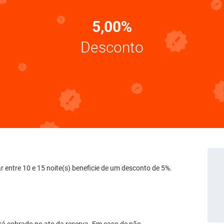
5,00%
Desconto
var entre 10 e 15 noite(s) beneficie de um desconto de 5%.