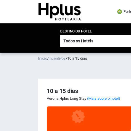
Port
DESTINO OU HOTEL
Início
/
Incentivos
/
10 a 15 dias
10 a 15 dias
Verona Hplus Long Stay
(Mais sobre o hotel)