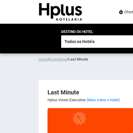
Ofer
DESTINO OU HOTEL
Início
/
Incentivos
/
Last Minute
Last Minute
Hplus Vision Executive
(Mais sobre o hotel)