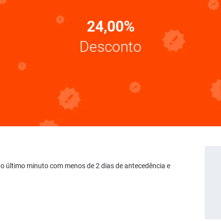
24,00%
Desconto
 no último minuto com menos de 2 dias de antecedência e