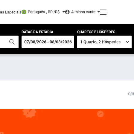
Português , BR /
R$
A minha conta
tas Especiais
DATAS DA ESTADIA
QUARTOS E HÓSPEDES
CO