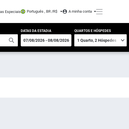
Português , BR /
R$
A minha conta
tas Especiais
DATAS DA ESTADIA
QUARTOS E HÓSPEDES