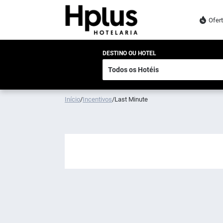
Ofer
DESTINO OU HOTEL
Início
/
Incentivos
/
Last Minute