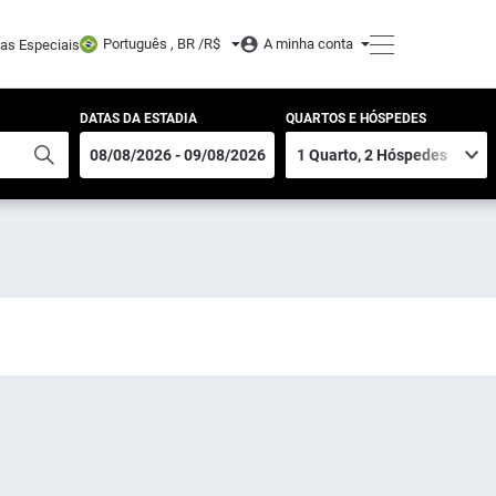
Português , BR /
R$
A minha conta
tas Especiais
DATAS DA ESTADIA
QUARTOS E HÓSPEDES