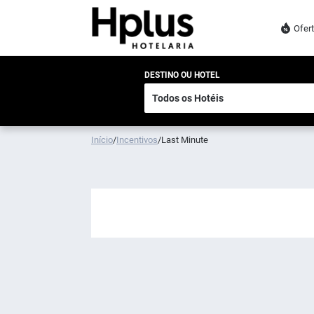
Ofer
DESTINO OU HOTEL
Início
/
Incentivos
/
Last Minute