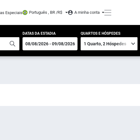
Português , BR /
R$
A minha conta
tas Especiais
DATAS DA ESTADIA
QUARTOS E HÓSPEDES