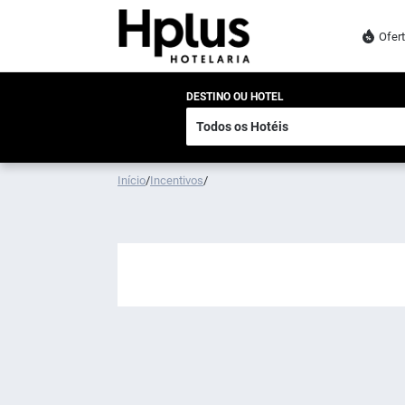
Ofer
DESTINO OU HOTEL
Início
/
Incentivos
/