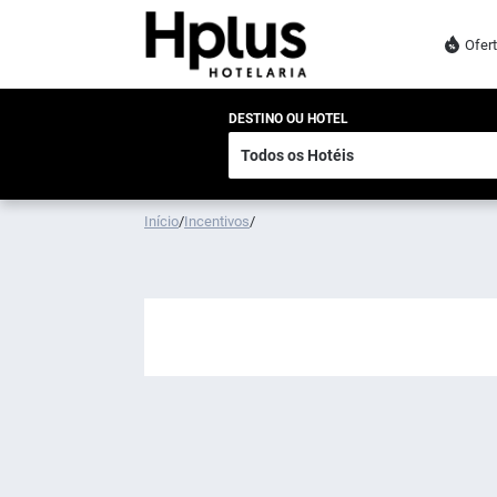
Ofer
DESTINO OU HOTEL
Início
/
Incentivos
/