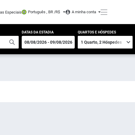
Português , BR /
R$
A minha conta
tas Especiais
DATAS DA ESTADIA
QUARTOS E HÓSPEDES