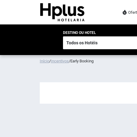
Ofer
DESTINO OU HOTEL
Início
/
Incentivos
/
Early Booking