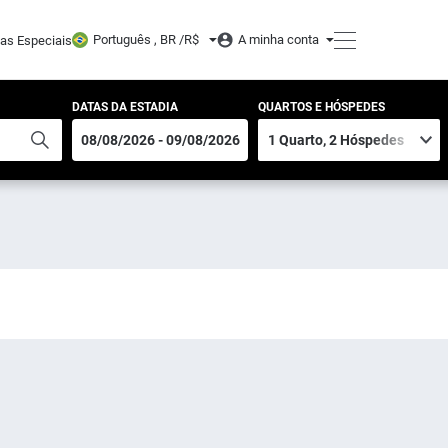
Português , BR /
R$
A minha conta
tas Especiais
DATAS DA ESTADIA
QUARTOS E HÓSPEDES