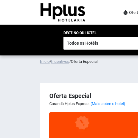
Ofer
DESTINO OU HOTEL
Início
/
Incentivos
/
Oferta Especial
Oferta Especial
Carandá Hplus Express
(Mais sobre o hotel)