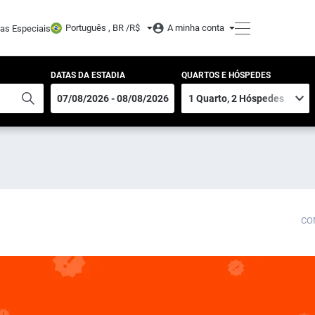
Português , BR /
R$
A minha conta
tas Especiais
DATAS DA ESTADIA
QUARTOS E HÓSPEDES
CO