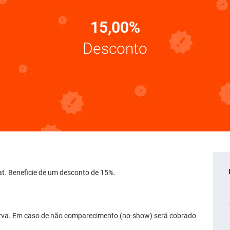
15,00%
Desconto
at. Beneficie de um desconto de 15%.
serva. Em caso de não comparecimento (no-show) será cobrado