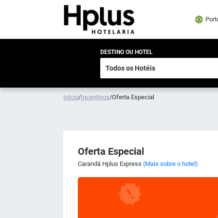
Port
DESTINO OU HOTEL
Início
/
Incentivos
/
Oferta Especial
Oferta Especial
Carandá Hplus Express
(Mais sobre o hotel)