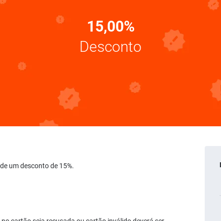
15,00%
Desconto
e de um desconto de 15%.