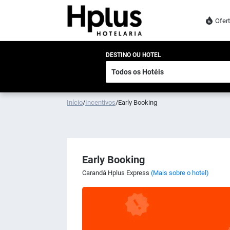
Ofer
DESTINO OU HOTEL
Início
/
Incentivos
/
Early Booking
Early Booking
Carandá Hplus Express
(Mais sobre o hotel)