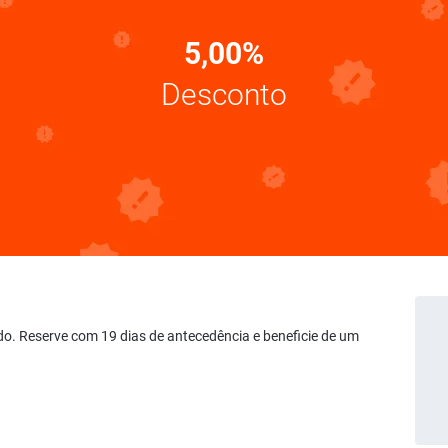
5,00%
Desconto
do. Reserve com 19 dias de antecedência e beneficie de um