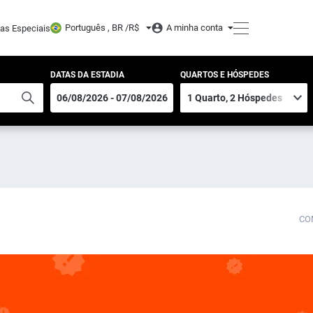
Português , BR /
R$
A minha conta
tas Especiais
DATAS DA ESTADIA
QUARTOS E HÓSPEDES
CO