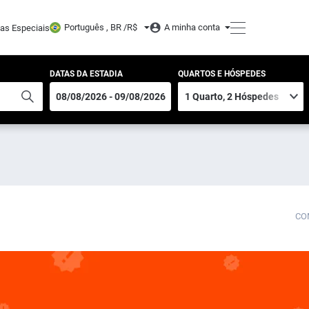
Português , BR /
R$
A minha conta
tas Especiais
DATAS DA ESTADIA
QUARTOS E HÓSPEDES
CO