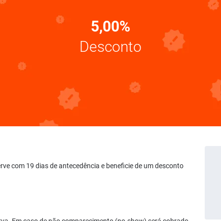
5,00%
Desconto
serve com 19 dias de antecedência e beneficie de um desconto