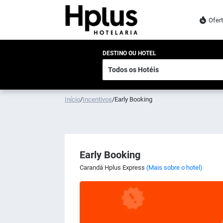
Ofer
DESTINO OU HOTEL
Início
/
Incentivos
/
Early Booking
Early Booking
Carandá Hplus Express
(Mais sobre o hotel)