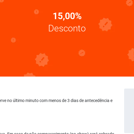
15,00%
Desconto
serve no último minuto com menos de 3 dias de antecedência e