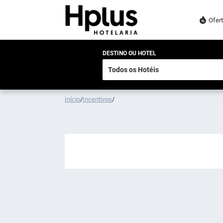
Ofer
DESTINO OU HOTEL
Início
/
Incentivos
/