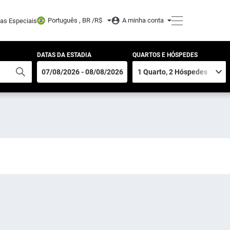
Português , BR /
R$
A minha conta
tas Especiais
DATAS DA ESTADIA
QUARTOS E HÓSPEDES