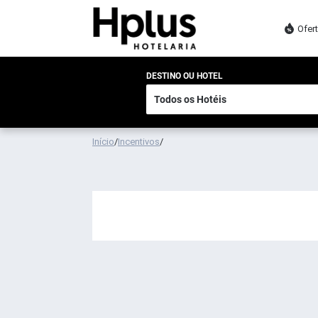
Ofer
DESTINO OU HOTEL
Início
/
Incentivos
/