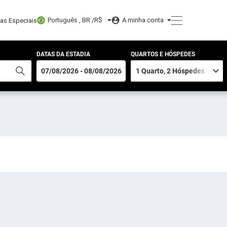
Português , BR /
R$
A minha conta
tas Especiais
DATAS DA ESTADIA
QUARTOS E HÓSPEDES