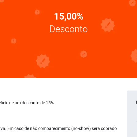
15,00%
Desconto
eficie de um desconto de 15%.
serva. Em caso de não comparecimento (no-show) será cobrado