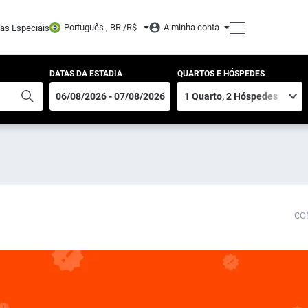
Português , BR /
R$
A minha conta
tas Especiais
DATAS DA ESTADIA
QUARTOS E HÓSPEDES
CO