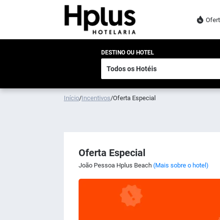
Ofer
DESTINO OU HOTEL
Início
/
Incentivos
/
Oferta Especial
Oferta Especial
João Pessoa Hplus Beach
(Mais sobre o hotel)