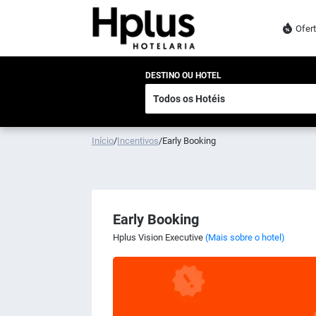
Ofer
DESTINO OU HOTEL
Início
/
Incentivos
/
Early Booking
Early Booking
Hplus Vision Executive
(Mais sobre o hotel)