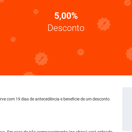
5,00%
Desconto
serve com 19 dias de antecedência e beneficie de um desconto