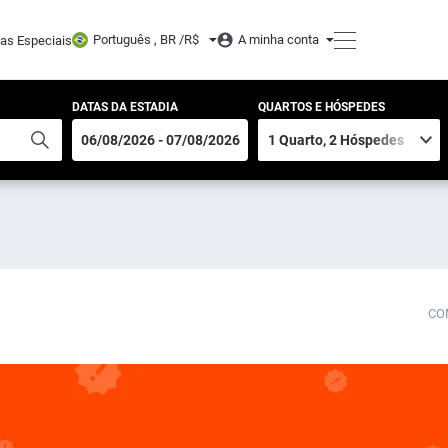
Português , BR /
R$
A minha conta
tas Especiais
DATAS DA ESTADIA
QUARTOS E HÓSPEDES
CO