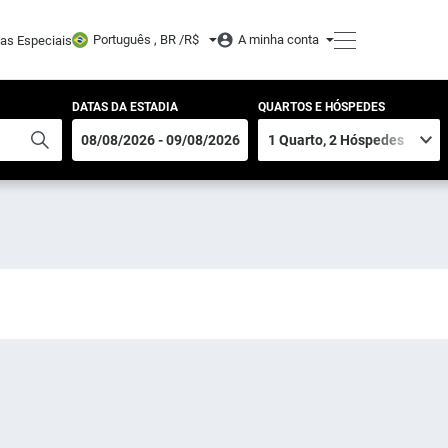
Português , BR /
R$
A minha conta
tas Especiais
DATAS DA ESTADIA
QUARTOS E HÓSPEDES