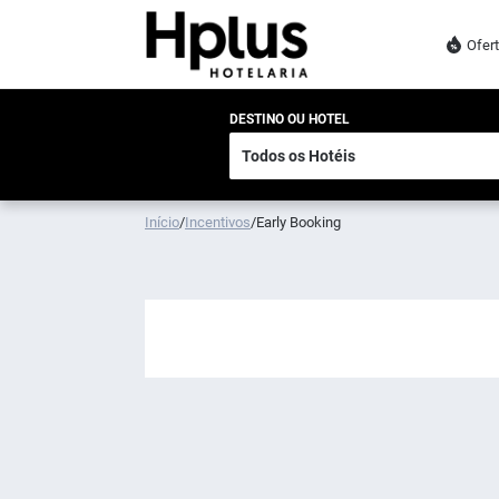
Ofer
DESTINO OU HOTEL
Início
/
Incentivos
/
Early Booking