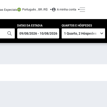
Português , BR /
R$
A minha conta
tas Especiais
DATAS DA ESTADIA
QUARTOS E HÓSPEDES