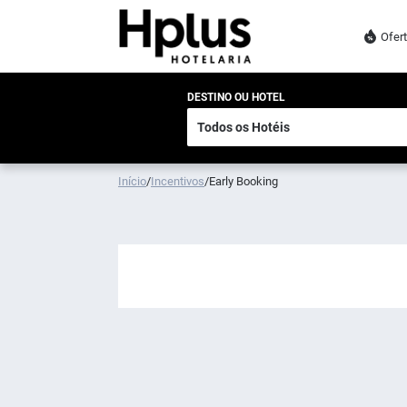
Ofer
DESTINO OU HOTEL
Início
/
Incentivos
/
Early Booking