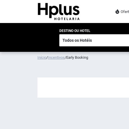
Ofer
DESTINO OU HOTEL
Início
/
Incentivos
/
Early Booking