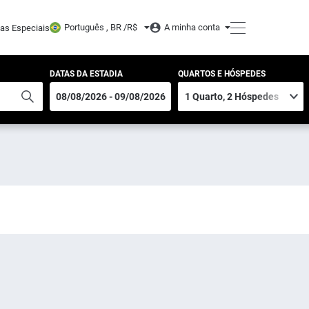
Português , BR /
R$
A minha conta
tas Especiais
DATAS DA ESTADIA
QUARTOS E HÓSPEDES