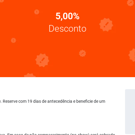
5,00%
Desconto
te. Reserve com 19 dias de antecedência e beneficie de um