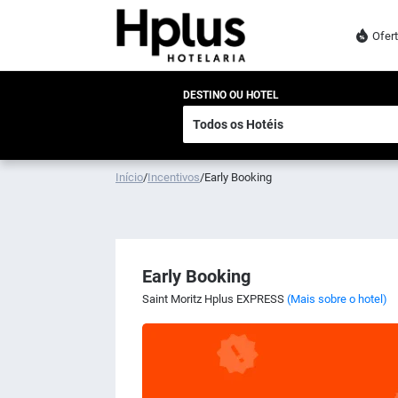
Ofer
DESTINO OU HOTEL
Início
/
Incentivos
/
Early Booking
Early Booking
Saint Moritz Hplus EXPRESS
(Mais sobre o hotel)