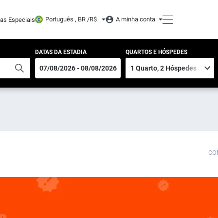
Português , BR /
R$
A minha conta
tas Especiais
DATAS DA ESTADIA
QUARTOS E HÓSPEDES
CO