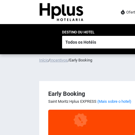
Ofer
DESTINO OU HOTEL
Início
/
Incentivos
/
Early Booking
Early Booking
Saint Moritz Hplus EXPRESS
(Mais sobre o hotel)