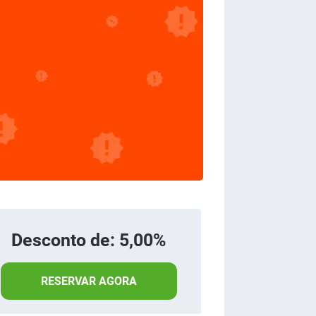
Desconto de: 5,00%
RESERVAR AGORA