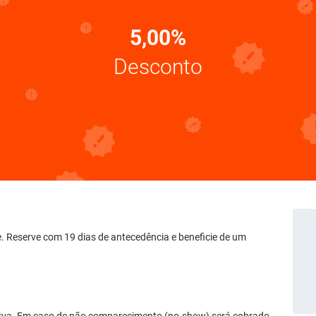
5,00%
Desconto
te. Reserve com 19 dias de antecedência e beneficie de um