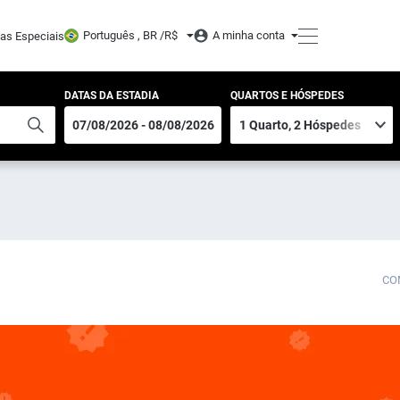
Português , BR /
R$
A minha conta
tas Especiais
DATAS DA ESTADIA
QUARTOS E HÓSPEDES
CO