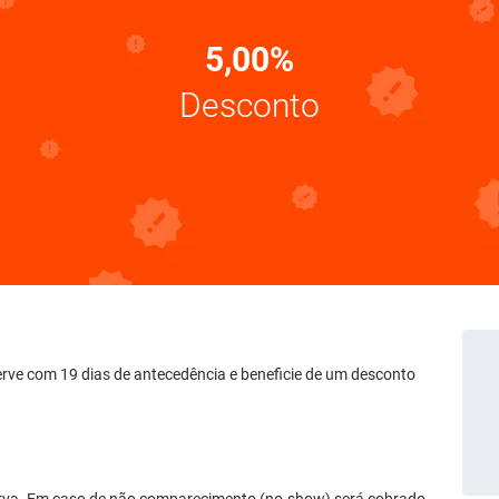
5,00%
Desconto
serve com 19 dias de antecedência e beneficie de um desconto