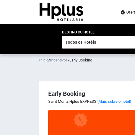
Ofer
DESTINO OU HOTEL
Início
/
Incentivos
/
Early Booking
Early Booking
Saint Moritz Hplus EXPRESS
(Mais sobre o hotel)