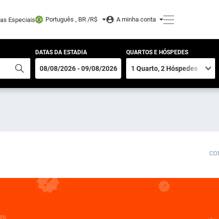
Português , BR /
R$
A minha conta
tas Especiais
DATAS DA ESTADIA
QUARTOS E HÓSPEDES
CO