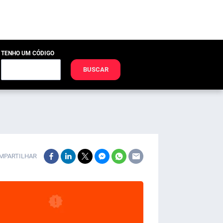
TENHO UM CÓDIGO
BUSCAR
MPARTILHAR