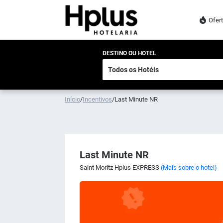
Ofer
DESTINO OU HOTEL
Início
/
Incentivos
/
Last Minute NR
Last Minute NR
Saint Moritz Hplus EXPRESS
(Mais sobre o hotel)