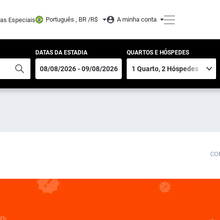
Português , BR /
R$
A minha conta
tas Especiais
DATAS DA ESTADIA
QUARTOS E HÓSPEDES
CO