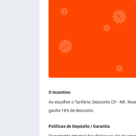
O Incentivo
Ao escolher o Tarifário: Desconto CP - NR. Re
ganhe 18% de desconto.
Políticas de Depósito / Garantia