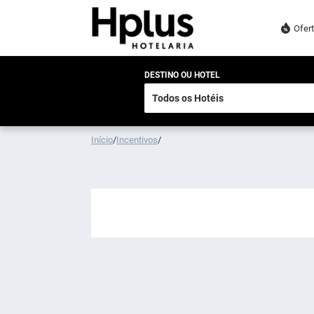
Ofer
DESTINO OU HOTEL
Início
/
Incentivos
/