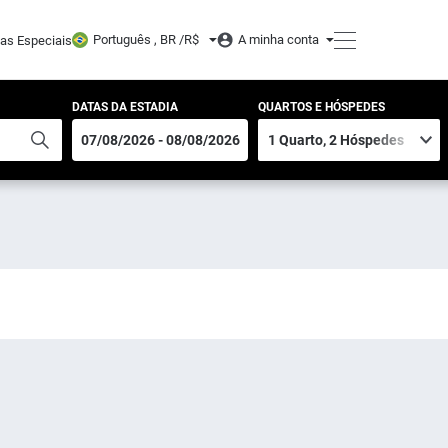
Português , BR /
R$
A minha conta
tas Especiais
DATAS DA ESTADIA
QUARTOS E HÓSPEDES