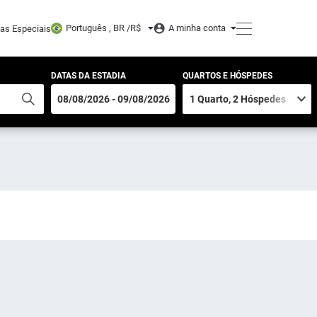
Português , BR /
R$
A minha conta
tas Especiais
DATAS DA ESTADIA
QUARTOS E HÓSPEDES