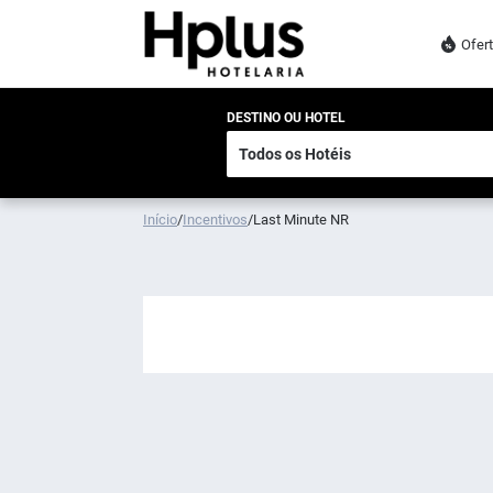
Ofer
DESTINO OU HOTEL
Início
/
Incentivos
/
Last Minute NR