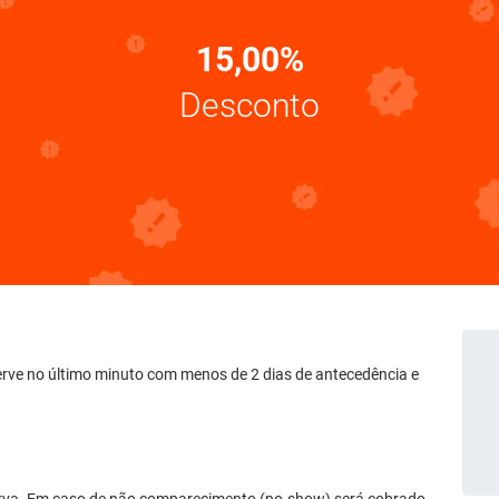
15,00%
Desconto
serve no último minuto com menos de 2 dias de antecedência e