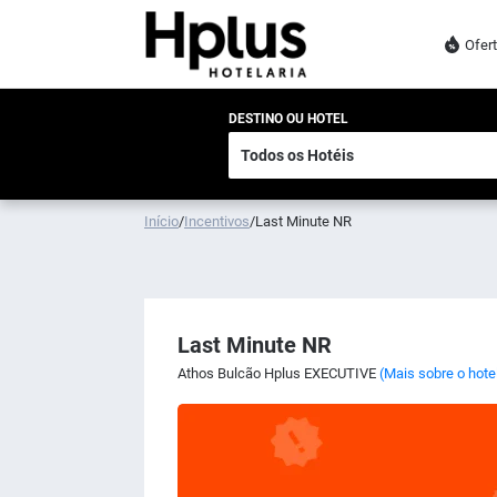
Ofer
DESTINO OU HOTEL
Início
/
Incentivos
/
Last Minute NR
Last Minute NR
Athos Bulcão Hplus EXECUTIVE
(Mais sobre o hote