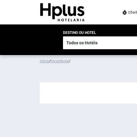
Ofer
DESTINO OU HOTEL
Início
/
Incentivos
/