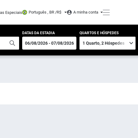
Português , BR /
R$
A minha conta
tas Especiais
DATAS DA ESTADIA
QUARTOS E HÓSPEDES