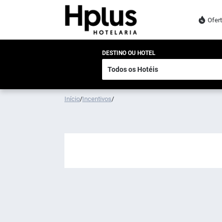
Ofer
DESTINO OU HOTEL
Início
/
Incentivos
/