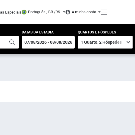
Português , BR /
R$
A minha conta
tas Especiais
DATAS DA ESTADIA
QUARTOS E HÓSPEDES