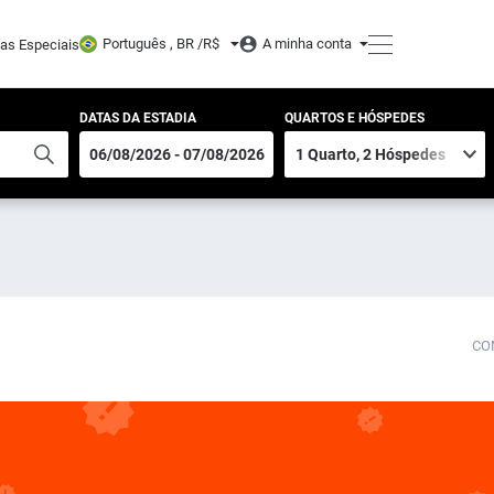
Português , BR /
R$
A minha conta
tas Especiais
DATAS DA ESTADIA
QUARTOS E HÓSPEDES
CO