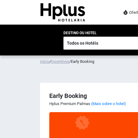
Ofer
DESTINO OU HOTEL
Início
/
Incentivos
/
Early Booking
Early Booking
Hplus Premium Palmas
(Mais sobre o hotel)