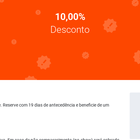
10,00%
Desconto
te. Reserve com 19 dias de antecedência e beneficie de um