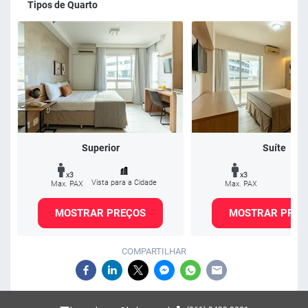
Tipos de Quarto
Superior
Suíte
x3
x3
Vista para a Cidade
Max. PAX
Max. PAX
MOSTRAR PREÇOS
MOSTRAR PREÇ
COMPARTILHAR