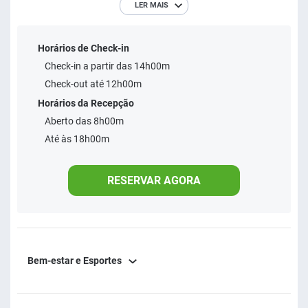
LER MAIS
mensalistas. Perfeito para você se sentir em casa!
Horários de Check-in
Check-in a partir das 14h00m
Check-out até 12h00m
Horários da Recepção
Aberto das 8h00m
Até às 18h00m
RESERVAR AGORA
Bem-estar e Esportes