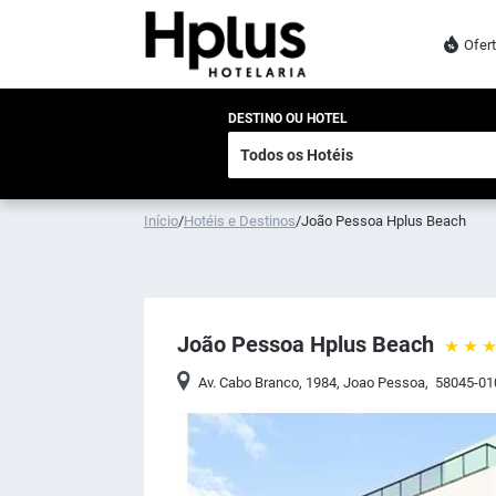
Ofer
DESTINO OU HOTEL
Início
/
Hotéis e Destinos
/
João Pessoa Hplus Beach
João Pessoa Hplus Beach
Av. Cabo Branco, 1984
,
Joao Pessoa
,
58045-01