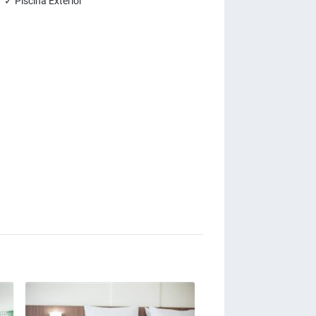
✓ Piscina Exterior