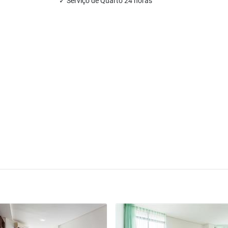
✓ Serviço de Quarto 24 horas