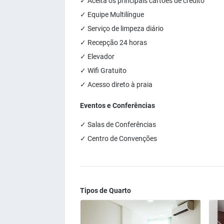
✓ Aceita os principais cartões de crédito
✓ Equipe Multilíngue
✓ Serviço de limpeza diário
✓ Recepção 24 horas
✓ Elevador
✓ Wifi Gratuito
✓ Acesso direto à praia
Eventos e Conferências
✓ Salas de Conferências
✓ Centro de Convenções
Tipos de Quarto