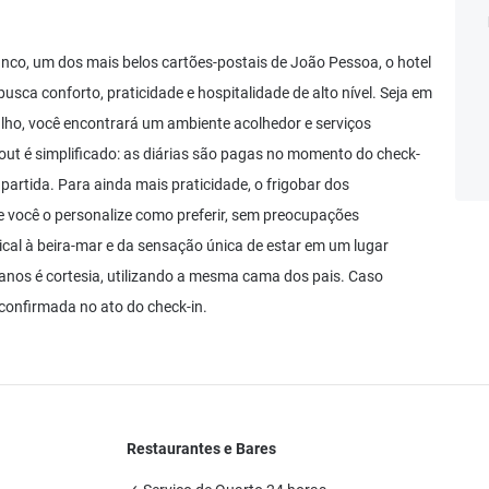
anco, um dos mais belos cartões-postais de João Pessoa, o hotel
usca conforto, praticidade e hospitalidade de alto nível. Seja em
alho, você encontrará um ambiente acolhedor e serviços
out é simplificado: as diárias são pagas no momento do check-
a partida. Para ainda mais praticidade, o frigobar dos
 você o personalize como preferir, sem preocupações
ical à beira-mar e da sensação única de estar em um lugar
7 anos é cortesia, utilizando a mesma cama dos pais. Caso
 confirmada no ato do check-in.
Restaurantes e Bares