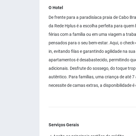
O Hotel
De frente para a paradisíaca praia de Cabo Br
da Rede Hplus é a escolha perfeita para quem b
férias com a família ou em uma viagem a trab
pensados para o seu bem-estar. Aqui, o check-
in, evitando filas e garantindo agilidade na su
apartamentos é desabastecido, permitindo que
adicionais. Desfrute do sossego, do toque trop
autêntico. Para famílias, uma criança de até 
necessite de camas extras, a disponibilidade é
Serviços Gerais