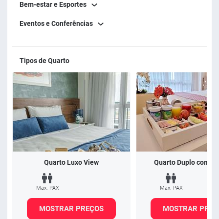
Bem-estar e Esportes
Eventos e Conferências
Tipos de Quarto
Quarto Luxo View
Quarto Duplo com C
Max. PAX
Max. PAX
MOSTRAR PREÇOS
MOSTRAR PREÇ