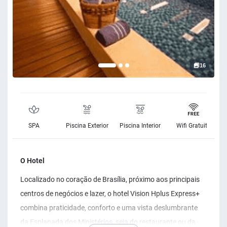
16
SPA
Piscina Exterior
Piscina Interior
Wifi Gratuito
O Hotel
Localizado no coração de Brasília, próximo aos principais
centros de negócios e lazer, o hotel Vision Hplus Express+
combina praticidade, conforto e uma vista deslumbrante
da Esplanada dos Ministérios, seja do restaurante ou da