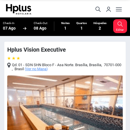
Check-In
Check-Out
Noites
Quartos
Hóspedes
07 Ago
08 Ago
1
1
2
Editar
Hplus Vision Executive
Qd. 01 - SDN SHN Bloco F - Asa Norte. Brasília
,
Brasilia
,
70701-000
,
Brasil
(
Ver no Mapa
)